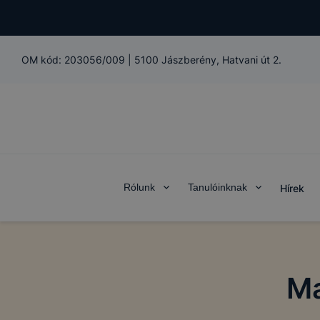
OM kód:
203056/009
|
5100 Jászberény, Hatvani út 2.
Rólunk
Tanulóinknak
Hírek
Ma