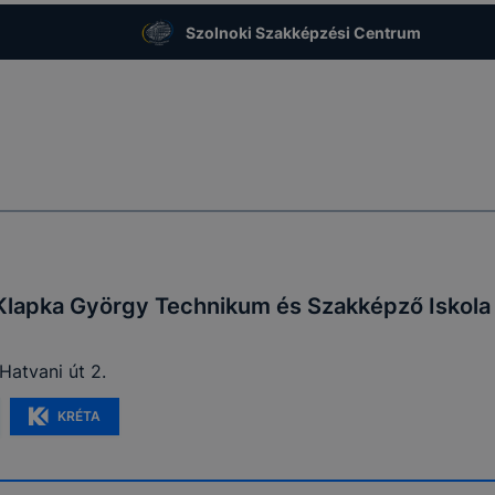
Szolnoki Szakképzési Centrum
Klapka György Technikum és Szakképző Iskola
Hatvani út 2.
KRÉTA