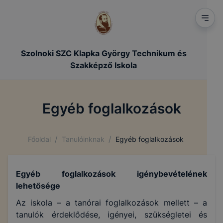
Szolnoki SZC Klapka György Technikum és
Szakképző Iskola
Egyéb foglalkozások
/
/
Főoldal
Tanulóinknak
Egyéb foglalkozások
Egyéb foglalkozások igénybevételének
lehetősége
Az iskola – a tanórai foglalkozások mellett – a
tanulók érdeklődése, igényei, szükségletei és